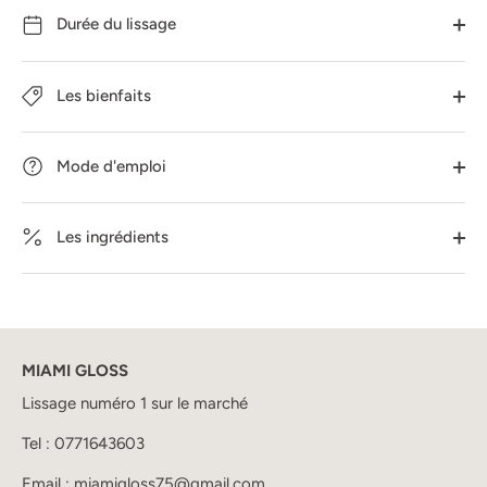
Durée du lissage
Les bienfaits
Mode d'emploi
Les ingrédients
MIAMI GLOSS
Lissage numéro 1 sur le marché
Tel :
0771643603
Email :
miamigloss75@gmail.com