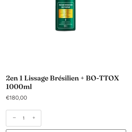
2en 1 Lissage Brésilien + BO-TTOX
1000ml
€180,00
−
+