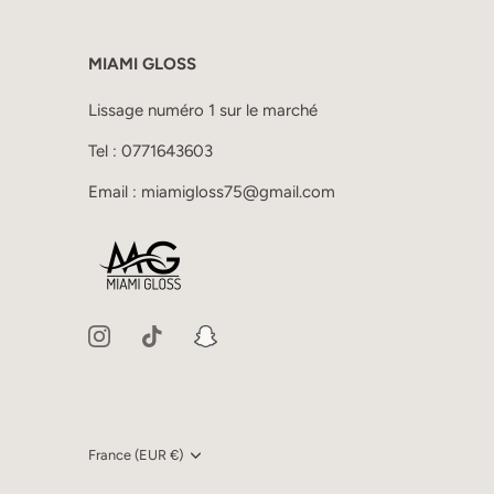
MIAMI GLOSS
Lissage numéro 1 sur le marché
Tel :
0771643603
Email :
miamigloss75@gmail.com
France (EUR €)
Devise