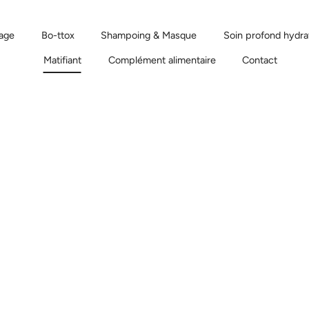
sage
Bo-ttox
Shampoing & Masque
Soin profond hydra
Matifiant
Complément alimentaire
Contact