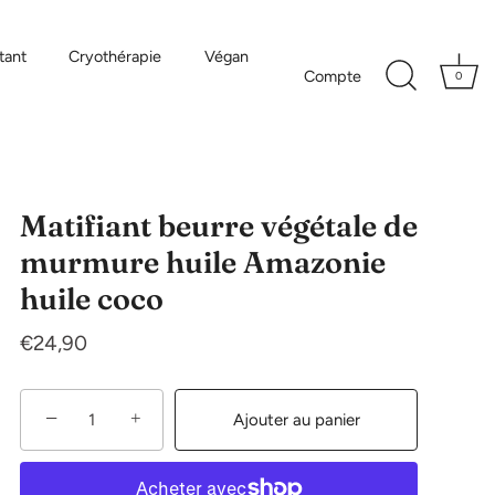
tant
Cryothérapie
Végan
Compte
0
Matifiant beurre végétale de
murmure huile Amazonie
huile coco
€24,90
−
+
Ajouter au panier